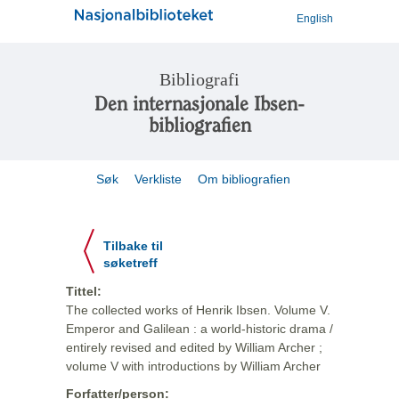
English
Bibliografi
Den internasjonale Ibsen-
bibliografien
Søk
Verkliste
Om bibliografien
Tilbake til
søketreff
Tittel:
The collected works of Henrik Ibsen. Volume V.
Emperor and Galilean : a world-historic drama /
entirely revised and edited by William Archer ;
volume V with introductions by William Archer
Forfatter/person: