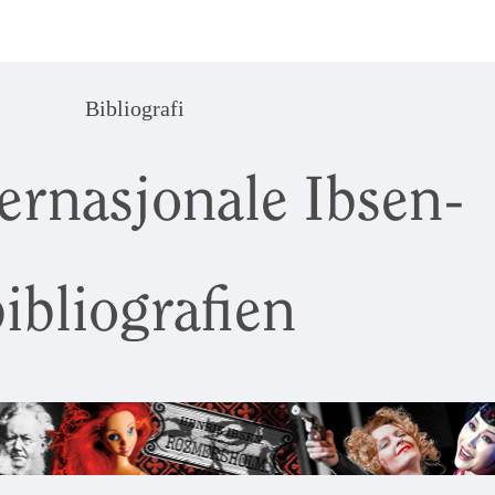
Bibliografi
ernasjonale Ibsen-
ibliografien