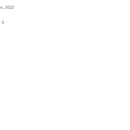
an, 2022
. 5