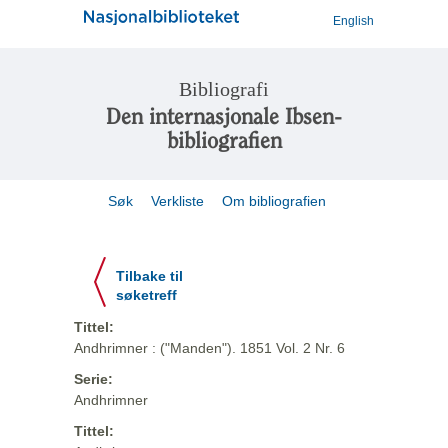
English
Bibliografi
Den internasjonale Ibsen-
bibliografien
Søk
Verkliste
Om bibliografien
Tilbake til
søketreff
Tittel:
Andhrimner : ("Manden"). 1851 Vol. 2 Nr. 6
Serie:
Andhrimner
Tittel: