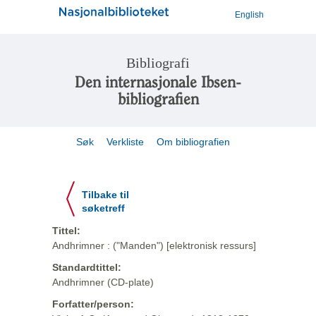
English
Bibliografi
Den internasjonale Ibsen-
bibliografien
Søk
Verkliste
Om bibliografien
Tilbake til
søketreff
Tittel:
Andhrimner : ("Manden") [elektronisk ressurs]
Standardtittel:
Andhrimner (CD-plate)
Forfatter/person: