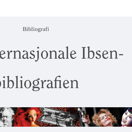
Bibliografi
ernasjonale Ibsen-
ibliografien