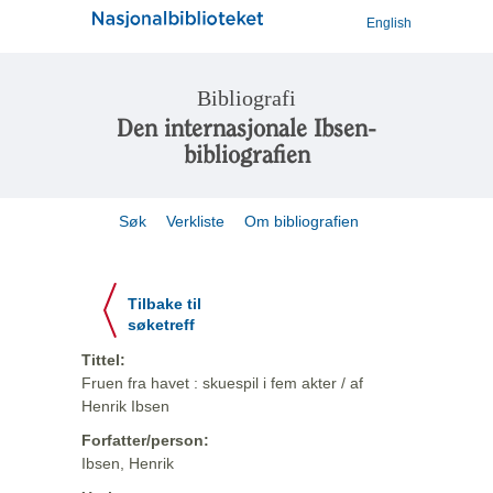
English
Bibliografi
Den internasjonale Ibsen-
bibliografien
Søk
Verkliste
Om bibliografien
Tilbake til
søketreff
Tittel:
Fruen fra havet : skuespil i fem akter / af
Henrik Ibsen
Forfatter/person:
Ibsen, Henrik