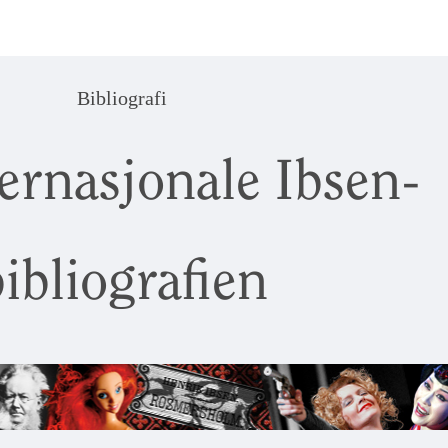
Bibliografi
ernasjonale Ibsen-
ibliografien