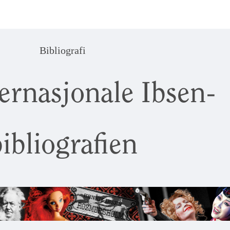
Bibliografi
ernasjonale Ibsen-
ibliografien