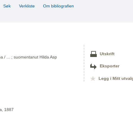
Søk
Verkliste
Om bibliografien
Utskrift
 / ... ; suomentanut Hilda Asp
Eksporter
Legg i Mitt utval
a, 1887