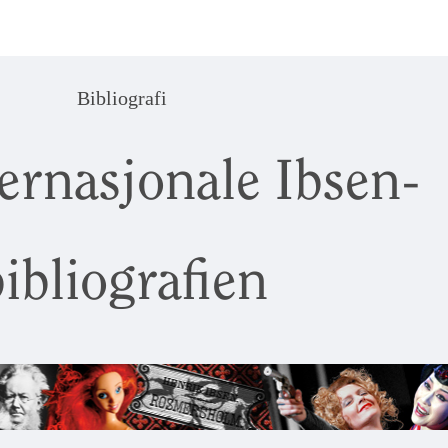
Bibliografi
ernasjonale Ibsen-
ibliografien