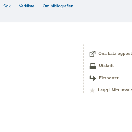
Søk
Verkliste
Om bibliografien
Oria katalogpost
Utskrift
Eksporter
Legg i Mitt utval