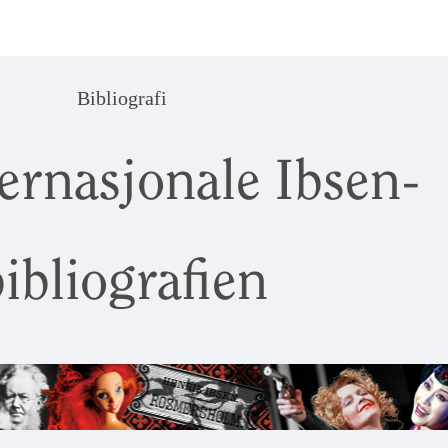
Bibliografi
ernasjonale Ibsen-
ibliografien