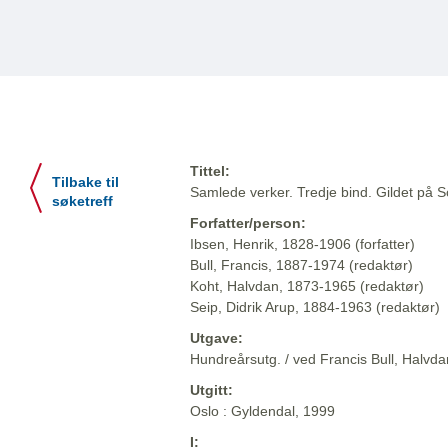
Tittel:
Tilbake til
Samlede verker. Tredje bind. Gildet på So
søketreff
Forfatter/person:
Ibsen, Henrik, 1828-1906 (forfatter)
Bull, Francis, 1887-1974 (redaktør)
Koht, Halvdan, 1873-1965 (redaktør)
Seip, Didrik Arup, 1884-1963 (redaktør)
Utgave:
Hundreårsutg. / ved Francis Bull, Halvdan
Utgitt:
Oslo : Gyldendal, 1999
I: