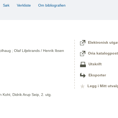
Søk
Verkliste
Om bibliografien
Elektronisk utga
lhaug ; Olaf Liljekrands / Henrik Ibsen
Oria katalogpost
Utskrift
Eksporter
Legg i Mitt utval
 Koht, Didrik Arup Seip, 2. utg.