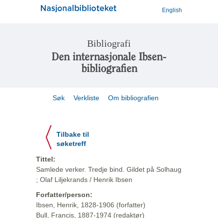
English
Bibliografi
Den internasjonale Ibsen-
bibliografien
Søk
Verkliste
Om bibliografien
Tilbake til
søketreff
Tittel:
Samlede verker. Tredje bind. Gildet på Solhaug
; Olaf Liljekrands / Henrik Ibsen
Forfatter/person:
Ibsen, Henrik, 1828-1906 (forfatter)
Bull, Francis, 1887-1974 (redaktør)