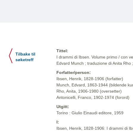
Tittel:
Tilbake til
I drammi di Ibsen. Volume primo / con ven
søketreff
Edvard Munch ; traduzione di Anita Rho ;
Forfatter/person:
Ibsen, Henrik, 1828-1906 (forfatter)
Munch, Edvard, 1863-1944 (bildende ku
Rho, Anita, 1906-1980 (oversetter)
Antonicelli, Franco, 1902-1974 (forord)
Utgitt:
Torino : Giulio Einaudi editore, 1959
I:
Ibsen, Henrik, 1828-1906: I drammi di Ibse