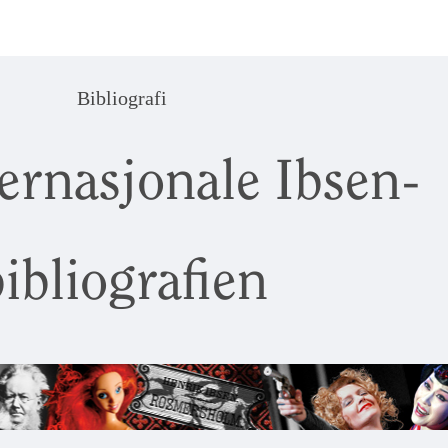
Bibliografi
ernasjonale Ibsen-
ibliografien