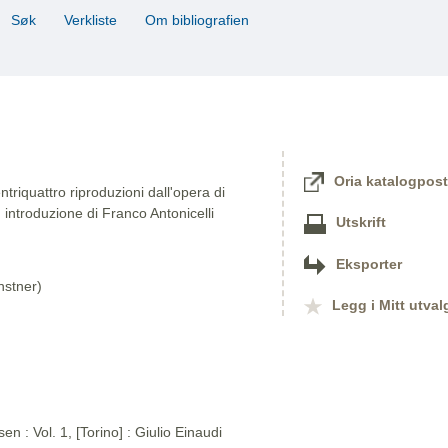
Søk
Verkliste
Om bibliografien
Oria katalogpost
triquattro riproduzioni dall'opera di
 introduzione di Franco Antonicelli
Utskrift
Eksporter
nstner)
Legg i Mitt utval
n : Vol. 1, [Torino] : Giulio Einaudi