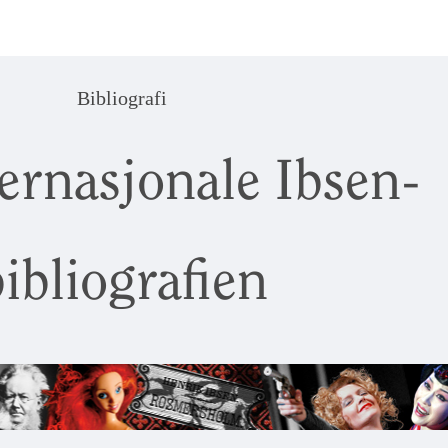
Bibliografi
ernasjonale Ibsen-
ibliografien