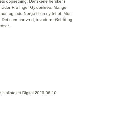
ets oppsetning. Danskene hersker i
åt råder Fru Inger Gyldenløve. Mange
sfanen og lede Norge til en ny frihet. Men
. Det som har vært, invaderer Østråt og
enser.
lbiblioteket Digital 2026-06-10