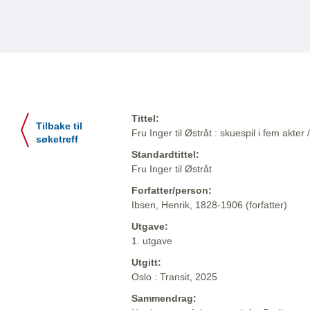
Tittel:
Tilbake til
Fru Inger til Østråt : skuespil i fem akter
søketreff
Standardtittel:
Fru Inger til Østråt
Forfatter/person:
Ibsen, Henrik, 1828-1906 (forfatter)
Utgave:
1. utgave
Utgitt:
Oslo : Transit, 2025
Sammendrag: