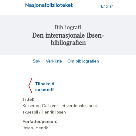
English
Bibliografi
Den internasjonale Ibsen-
bibliografien
Søk
Verkliste
Om bibliografien
Tilbake til
søketreff
Tittel:
Kejser og Galilæer : et verdenshistorisk
skuespil / Henrik Ibsen
Forfatter/person:
Ibsen, Henrik