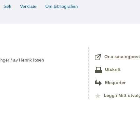
Søk
Verkliste
Om bibliografien
Oria katalogpost
linger / av Henrik Ibsen
Utskrift
Eksporter
Legg i Mitt utval