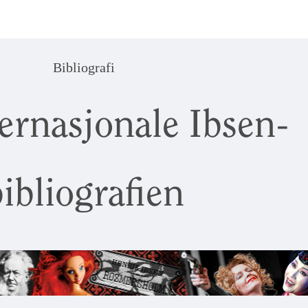
Bibliografi
ernasjonale Ibsen-
ibliografien