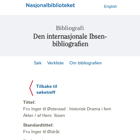
English
Bibliografi
Den internasjonale Ibsen-
bibliografien
Søk
Verkliste
Om bibliografien
Tilbake til
søketreff
Tittel:
Fru Inger til Østeraad : historisk Drama i fem
Akter / af Henr. Ibsen
Standardtittel:
Fru Inger til Østråt