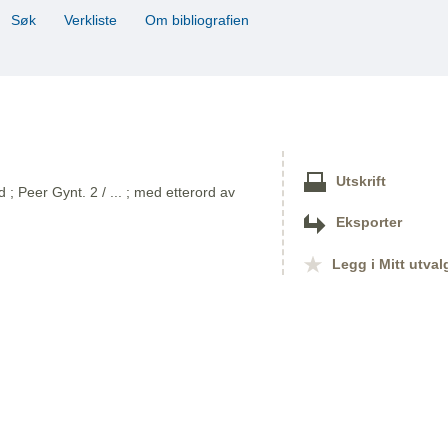
Søk
Verkliste
Om bibliografien
Utskrift
 Peer Gynt. 2 / ... ; med etterord av
Eksporter
Legg i Mitt utval