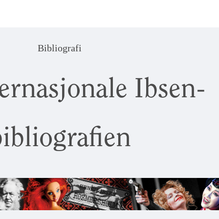
Bibliografi
ernasjonale Ibsen-
ibliografien