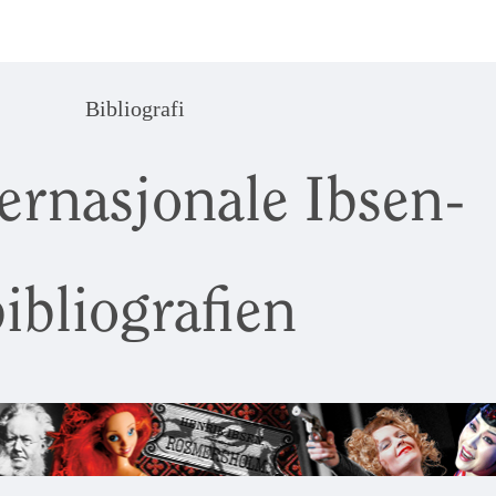
Bibliografi
ernasjonale Ibsen-
ibliografien