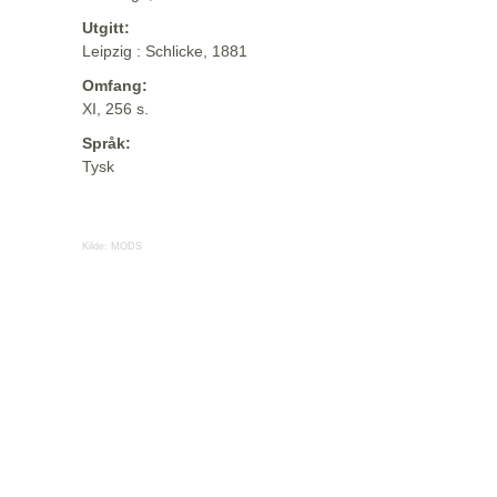
Utgitt:
Leipzig : Schlicke, 1881
Omfang:
XI, 256 s.
Språk:
Tysk
Kilde:
MODS