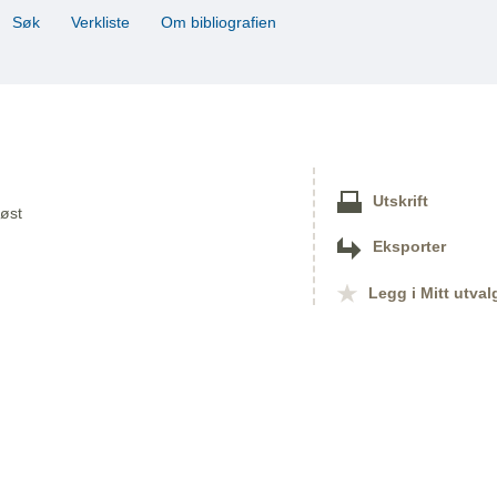
Søk
Verkliste
Om bibliografien
Utskrift
Høst
Eksporter
Legg i Mitt utval