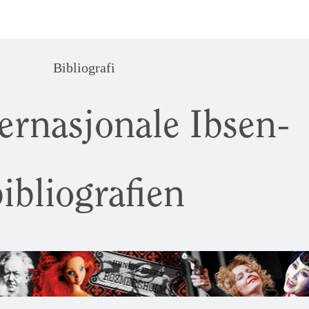
Bibliografi
ernasjonale Ibsen-
ibliografien