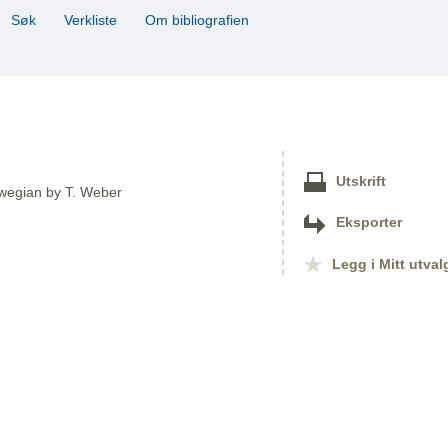
Søk
Verkliste
Om bibliografien
Utskrift
orwegian by T. Weber
Eksporter
Legg i Mitt utval