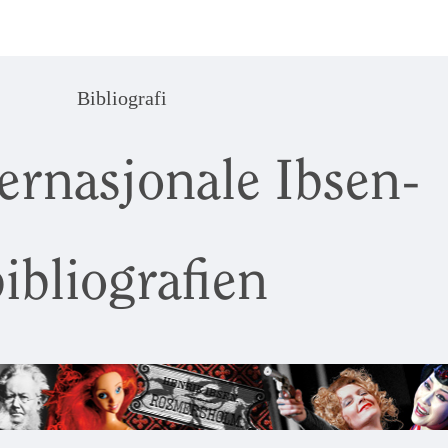
Bibliografi
ernasjonale Ibsen-
ibliografien