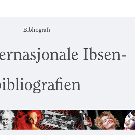
Bibliografi
ernasjonale Ibsen-
ibliografien