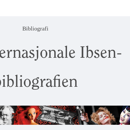
Bibliografi
ernasjonale Ibsen-
ibliografien