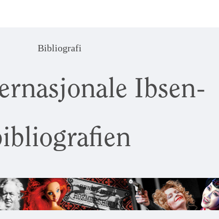
Bibliografi
ernasjonale Ibsen-
ibliografien