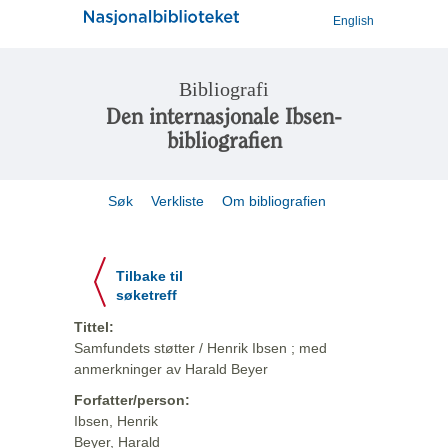
English
Bibliografi
Den internasjonale Ibsen-
bibliografien
Søk
Verkliste
Om bibliografien
Tilbake til
søketreff
Tittel:
Samfundets støtter / Henrik Ibsen ; med
anmerkninger av Harald Beyer
Forfatter/person:
Ibsen, Henrik
Beyer, Harald