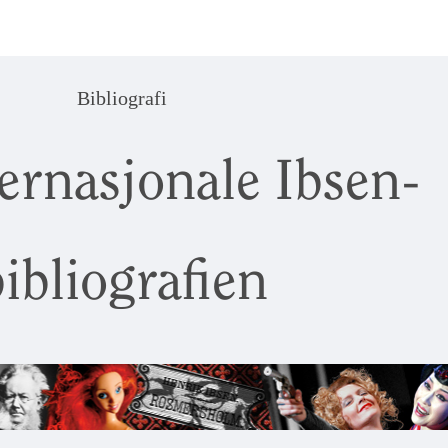
Bibliografi
ernasjonale Ibsen-
ibliografien