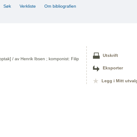
Søk
Verkliste
Om bibliografien
Utskrift
ptak] / av Henrik Ibsen ; komponist: Filip
Eksporter
Legg i Mitt utval