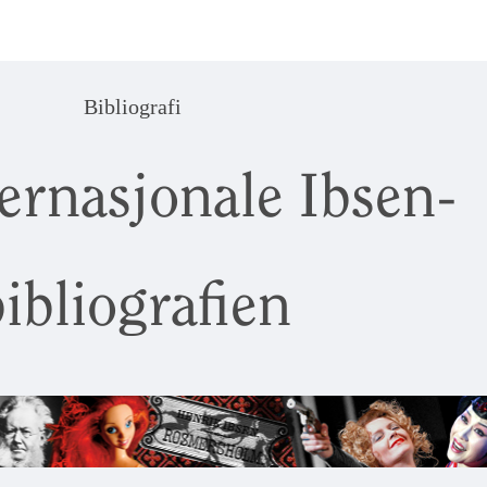
Bibliografi
ernasjonale Ibsen-
ibliografien