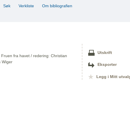
Søk
Verkliste
Om bibliografien
Utskrift
Fruen fra havet / redering: Christian
m Wiger
Eksporter
Legg i Mitt utval