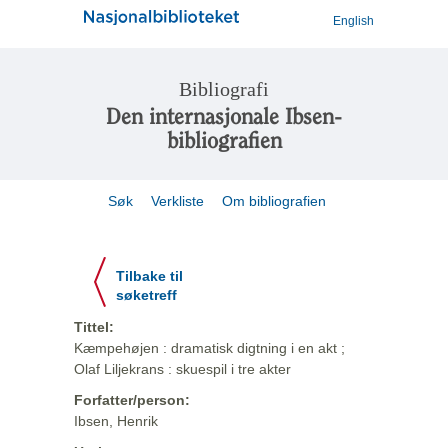
English
Bibliografi
Den internasjonale Ibsen-
bibliografien
Søk
Verkliste
Om bibliografien
Tilbake til
søketreff
Tittel:
Kæmpehøjen : dramatisk digtning i en akt ;
Olaf Liljekrans : skuespil i tre akter
Forfatter/person:
Ibsen, Henrik