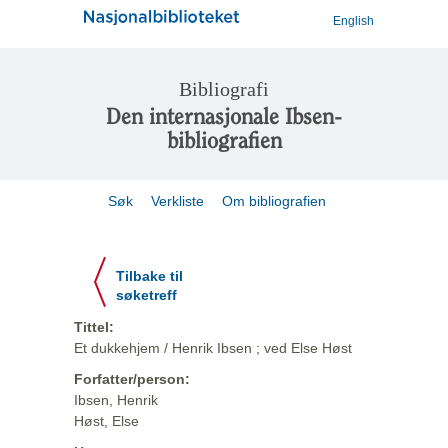
English
Bibliografi
Den internasjonale Ibsen-
bibliografien
Søk
Verkliste
Om bibliografien
Tilbake til
søketreff
Tittel:
Et dukkehjem / Henrik Ibsen ; ved Else Høst
Forfatter/person:
Ibsen, Henrik
Høst, Else