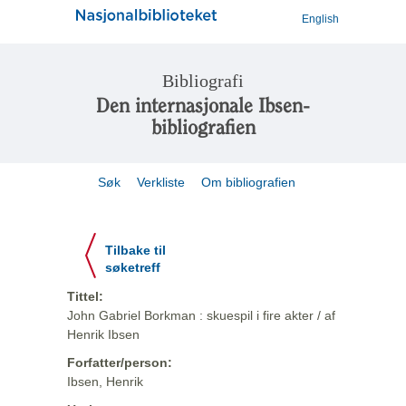
English
Bibliografi
Den internasjonale Ibsen-
bibliografien
Søk
Verkliste
Om bibliografien
Tilbake til
søketreff
Tittel:
John Gabriel Borkman : skuespil i fire akter / af
Henrik Ibsen
Forfatter/person:
Ibsen, Henrik