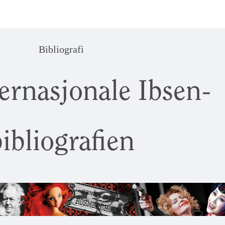
Bibliografi
ernasjonale Ibsen-
ibliografien