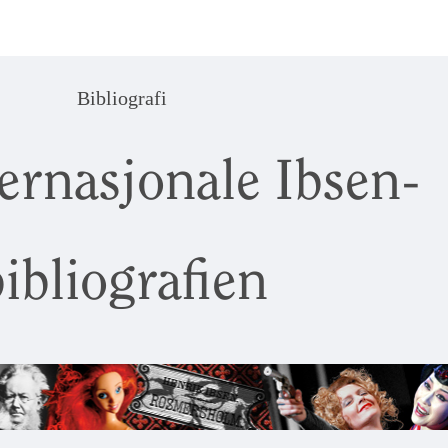
Bibliografi
ernasjonale Ibsen-
ibliografien