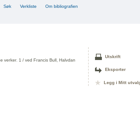
Søk
Verkliste
Om bibliografien
Utskrift
 verker. 1 / ved Francis Bull, Halvdan
Eksporter
Legg i Mitt utval