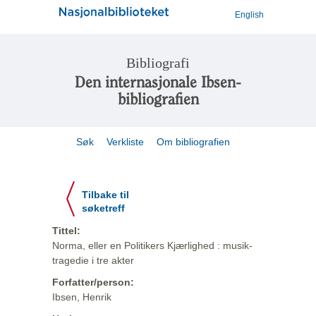
English
Bibliografi
Den internasjonale Ibsen-
bibliografien
Søk
Verkliste
Om bibliografien
Tilbake til
søketreff
Tittel:
Norma, eller en Politikers Kjærlighed : musik-
tragedie i tre akter
Forfatter/person:
Ibsen, Henrik