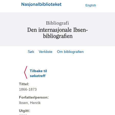
English
Bibliografi
Den internasjonale Ibsen-
bibliografien
Søk
Verkliste
Om bibliografien
Tilbake til
søketreff
Tittel:
1866-1873
Forfatter/person:
Ibsen, Henrik
Utgitt: