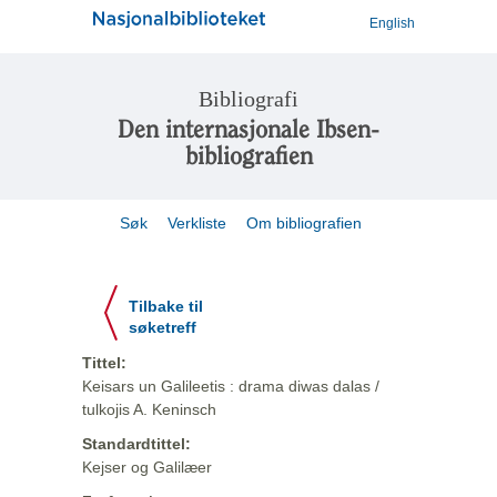
English
Bibliografi
Den internasjonale Ibsen-
bibliografien
Søk
Verkliste
Om bibliografien
Tilbake til
søketreff
Tittel:
Keisars un Galileetis : drama diwas dalas /
tulkojis A. Keninsch
Standardtittel:
Kejser og Galilæer