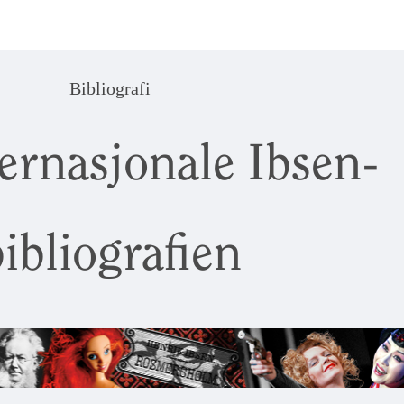
Bibliografi
ernasjonale Ibsen-
ibliografien