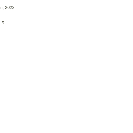
an, 2022
. 5