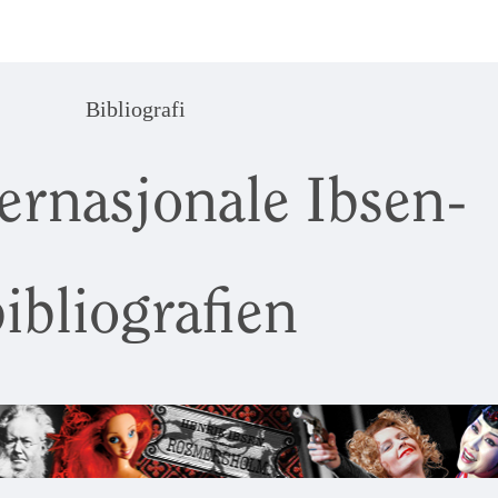
Bibliografi
ernasjonale Ibsen-
ibliografien