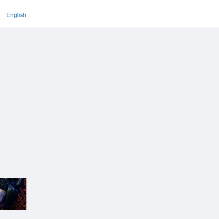
English