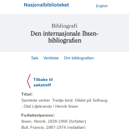
English
Bibliografi
Den internasjonale Ibsen-
bibliografien
Søk
Verkliste
Om bibliografien
Tilbake til
søketreff
Tittel:
Samlede verker. Tredje bind. Gildet på Solhaug
; Olaf Liljekrands / Henrik Ibsen
Forfatter/person:
Ibsen, Henrik, 1828-1906 (forfatter)
Bull, Francis, 1887-1974 (redaktør)