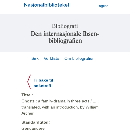
English
Bibliografi
Den internasjonale Ibsen-
bibliografien
Søk
Verkliste
Om bibliografien
Tilbake til
søketreff
Tittel:
Ghosts : a family-drama in three acts / ... ;
translated, with an introduction, by William
Archer
Standardtittel:
Gengangere