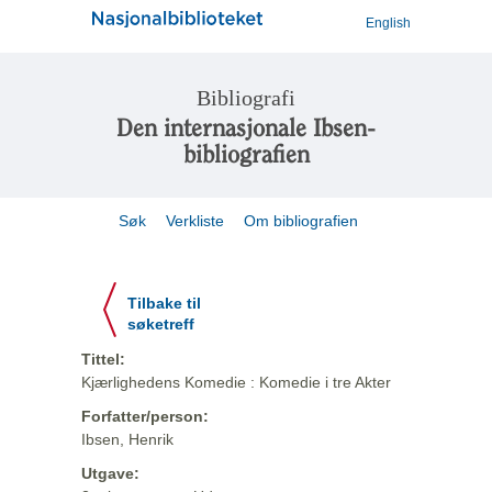
English
Bibliografi
Den internasjonale Ibsen-
bibliografien
Søk
Verkliste
Om bibliografien
Tilbake til
søketreff
Tittel:
Kjærlighedens Komedie : Komedie i tre Akter
Forfatter/person:
Ibsen, Henrik
Utgave: