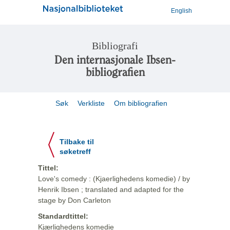
English
Bibliografi
Den internasjonale Ibsen-
bibliografien
Søk
Verkliste
Om bibliografien
Tilbake til
søketreff
Tittel:
Love's comedy : (Kjaerlighedens komedie) / by
Henrik Ibsen ; translated and adapted for the
stage by Don Carleton
Standardtittel:
Kjærlighedens komedie