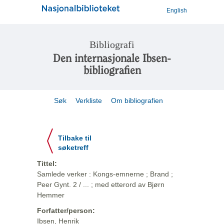
English
Bibliografi
Den internasjonale Ibsen-
bibliografien
Søk
Verkliste
Om bibliografien
Tilbake til
søketreff
Tittel:
Samlede verker : Kongs-emnerne ; Brand ;
Peer Gynt. 2 / ... ; med etterord av Bjørn
Hemmer
Forfatter/person:
Ibsen, Henrik