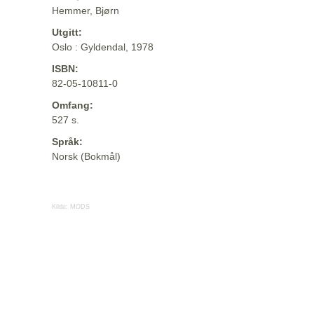
Hemmer, Bjørn
Utgitt:
Oslo : Gyldendal, 1978
ISBN:
82-05-10811-0
Omfang:
527 s.
Språk:
Norsk (Bokmål)
Kilde:
MODS