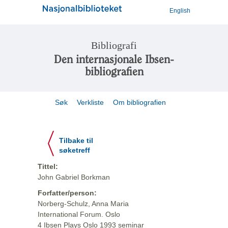
English
Bibliografi
Den internasjonale Ibsen-
bibliografien
Søk
Verkliste
Om bibliografien
Tilbake til
søketreff
Tittel:
John Gabriel Borkman
Forfatter/person:
Norberg-Schulz, Anna Maria
International Forum. Oslo
4 Ibsen Plays Oslo 1993 seminar