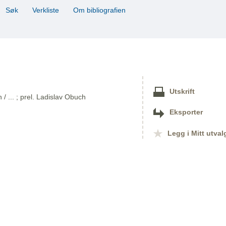
Søk
Verkliste
Om bibliografien
Utskrift
/ ... ; prel. Ladislav Obuch
Eksporter
Legg i Mitt utval