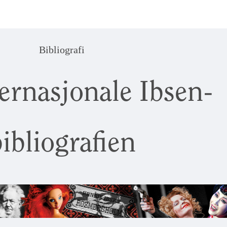
Bibliografi
ernasjonale Ibsen-
ibliografien