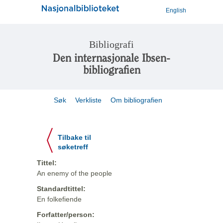
English
Bibliografi
Den internasjonale Ibsen-
bibliografien
Søk
Verkliste
Om bibliografien
Tilbake til
søketreff
Tittel:
An enemy of the people
Standardtittel:
En folkefiende
Forfatter/person: