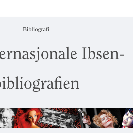
Bibliografi
ernasjonale Ibsen-
ibliografien