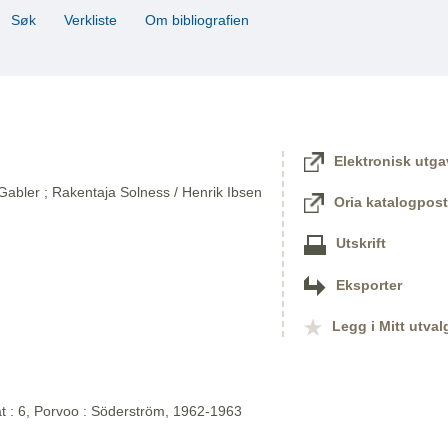
Søk
Verkliste
Om bibliografien
Elektronisk utga
 Gabler ; Rakentaja Solness / Henrik Ibsen
Oria katalogpost
Utskrift
Eksporter
Legg i Mitt utval
at : 6, Porvoo : Söderström, 1962-1963