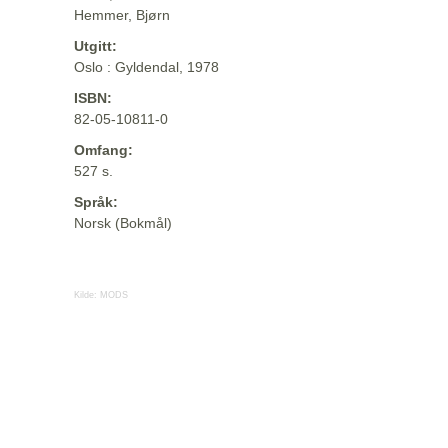
Hemmer, Bjørn
Utgitt:
Oslo : Gyldendal, 1978
ISBN:
82-05-10811-0
Omfang:
527 s.
Språk:
Norsk (Bokmål)
Kilde:
MODS