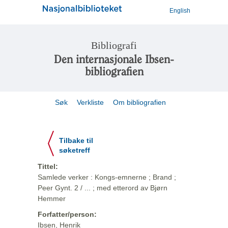
English
Bibliografi
Den internasjonale Ibsen-
bibliografien
Søk
Verkliste
Om bibliografien
Tilbake til
søketreff
Tittel:
Samlede verker : Kongs-emnerne ; Brand ;
Peer Gynt. 2 / ... ; med etterord av Bjørn
Hemmer
Forfatter/person:
Ibsen, Henrik