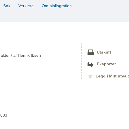
Søk
Verkliste
Om bibliografien
Utskrift
akter / af Henrik Ibsen
Eksporter
Legg i Mitt utval
1883