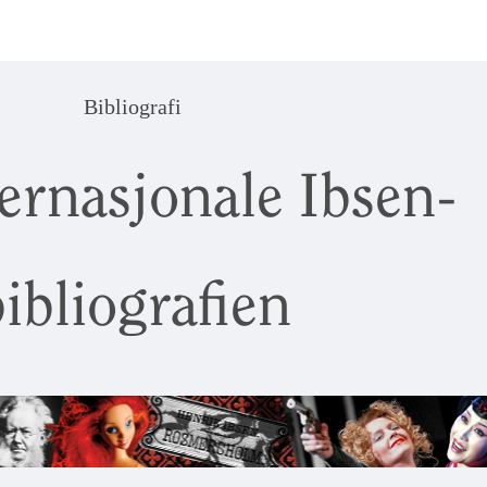
Bibliografi
ernasjonale Ibsen-
ibliografien