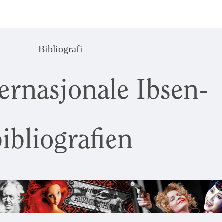
Bibliografi
ernasjonale Ibsen-
ibliografien