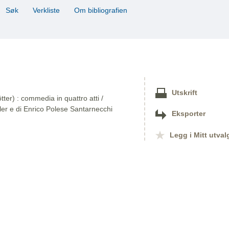
Søk
Verkliste
Om bibliografien
Utskrift
ter) : commedia in quattro atti /
ler e di Enrico Polese Santarnecchi
Eksporter
Legg i Mitt utval