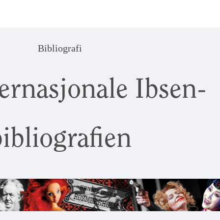
Bibliografi
ernasjonale Ibsen-
ibliografien